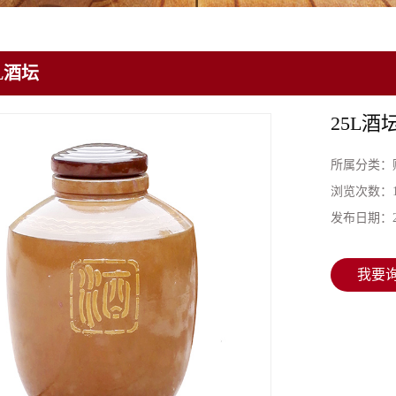
L酒坛
25L酒
所属分类：
浏览次数：
发布日期：
我要