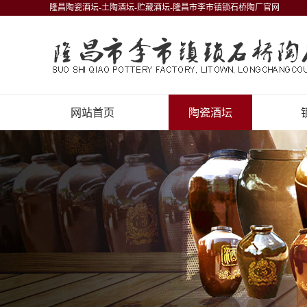
隆昌陶瓷酒坛-土陶酒坛-贮藏酒坛-隆昌市李市镇锁石桥陶厂官网
网站首页
陶瓷酒坛