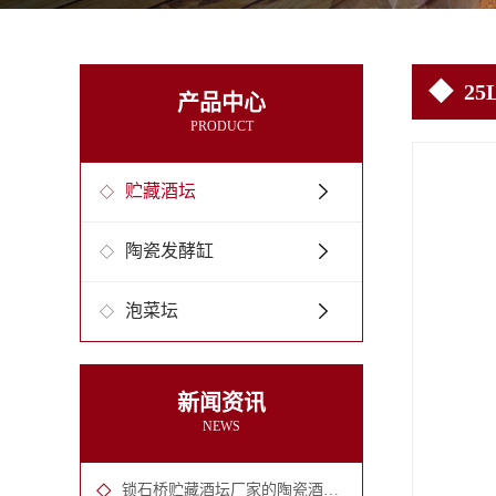
25
产品中心
PRODUCT
贮藏酒坛
陶瓷发酵缸
泡菜坛
新闻资讯
NEWS
锁石桥贮藏酒坛厂家的陶瓷酒坛的六大优势