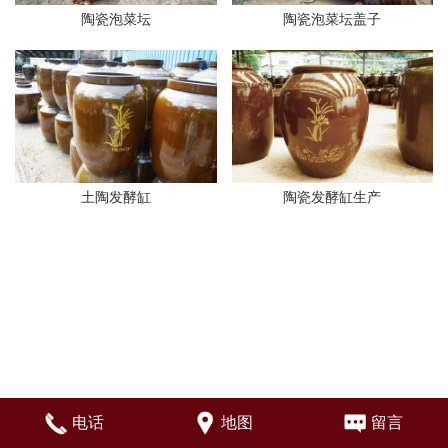
陶瓷泡菜坛
陶瓷泡菜坛盖子
土陶发酵缸
陶瓷发酵缸生产
电话
地图
留言