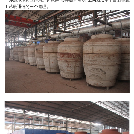
与外部环境相互作用。这就是“会呼吸的酒坛”
土陶酒坛
用于白酒储藏
工艺最通俗的一个道理。