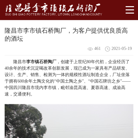
隆昌市李市镇石桥陶厂，为客户提供优良质高
的酒坛
461
2021-05-19
隆昌市
李市镇石桥陶厂
，创建于上世纪80年代初，企业经历了
40余年的技术沉淀喝改革创新发展，现已成为一家具有产品研发、
设计、生产、销售、检测为一体的规模性酒坛制造企业，厂址坐落
于拥有600余年土陶文化的“中国土陶之乡”、“中国石牌坊之乡”——
中国四川隆昌市境内李市镇，毗邻渝昆高速、夏蓉高速、成渝高
速，交通便利。