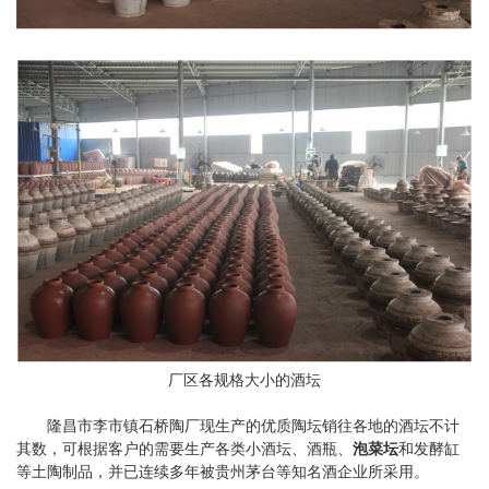
厂区各规格大小的酒坛
隆昌市李市镇石桥陶厂现生产的优质陶坛销往各地的酒坛不计
其数，可根据客户的需要生产各类小酒坛、酒瓶、
泡菜坛
和发酵缸
等土陶制品，并已连续多年被贵州茅台等知名酒企业所采用。