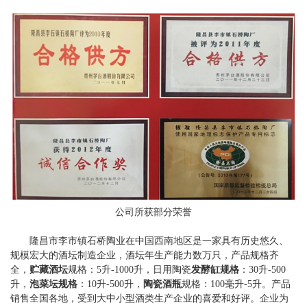
公司所获部分荣誉
隆昌市李市镇石桥陶业在中国西南地区是一家具有历史悠久、
规模宏大的酒坛制造企业，酒坛年生产能力数万只，产品规格齐
全，
贮藏酒坛
规格：5升-1000升，日用陶瓷
发酵缸规格
：30升-500
升，
泡菜坛规格
：10升-500升，
陶瓷酒瓶
规格：100毫升-5升。产品
销售全国各地，受到大中小型酒类生产企业的喜爱和好评。企业为