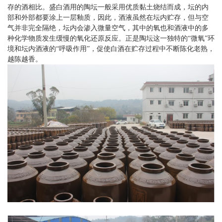
存的酒相比。盛白酒用的陶坛一般采用优质黏土烧结而成，坛的内
部和外部都要涂上一层釉质，因此，酒液虽然在坛内贮存，但与空
气并非完全隔绝，坛内会渗入微量空气，其中的氧也和酒液中的多
种化学物质发生缓慢的氧化还原反应。正是陶坛这一独特的“微氧”环
境和坛内酒液的“呼吸作用”，促使白酒在贮存过程中不断陈化老熟，
越陈越香。