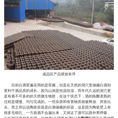
成品区产品摆放有序
目前白酒普遍采用的是窖藏，但是在天然的洞穴里储藏白酒则
更利于酒品质的成长。因为山洞是恒温恒湿，而年代久远的洞穴更
是有着不可多的的天然微生物群，在这个状态下，酒的陈酿老熟的
过程是缓慢、均匀完成的。一些杂质和有害物质就被释放、挥发出
去。而之所以说陶瓷容器是白酒储藏的容器，这是因为陶瓷壁上有
很多毛细孔，一方面酒不会漏出来，又保证了酒可以跟外界呼吸、