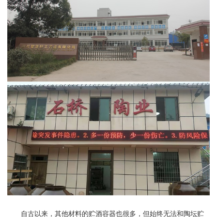
自古以来，其他材料的贮酒容器也很多，但始终无法和陶坛贮